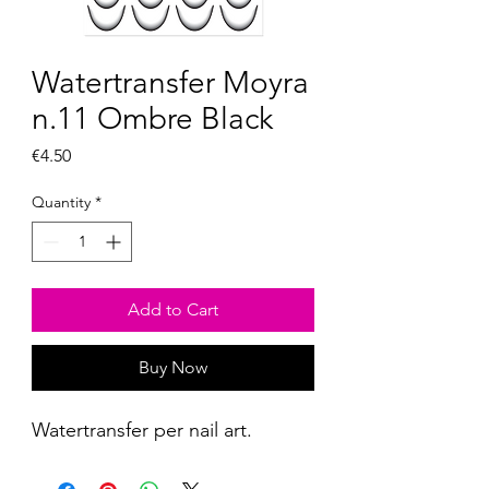
Watertransfer Moyra
n.11 Ombre Black
Price
€4.50
Quantity
*
Add to Cart
Buy Now
Watertransfer per nail art.