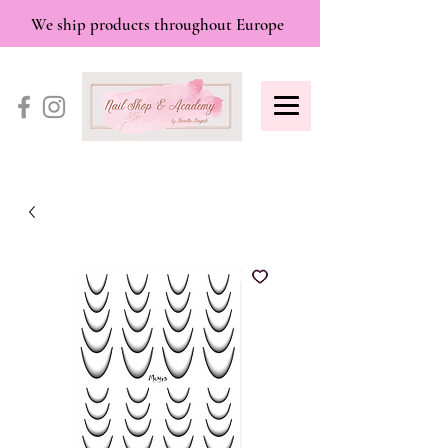
We ship products throughout Europe