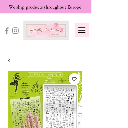
We ship products throughout Europe