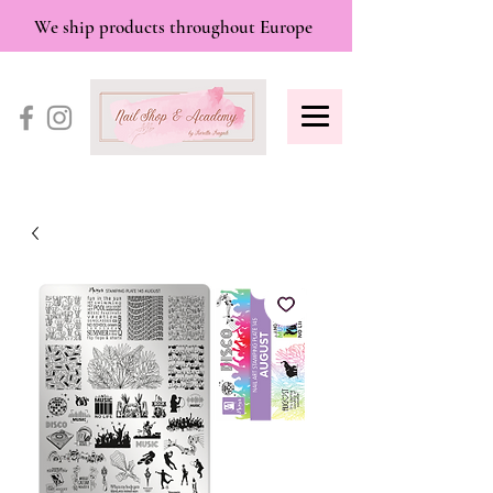
We ship products throughout Europe