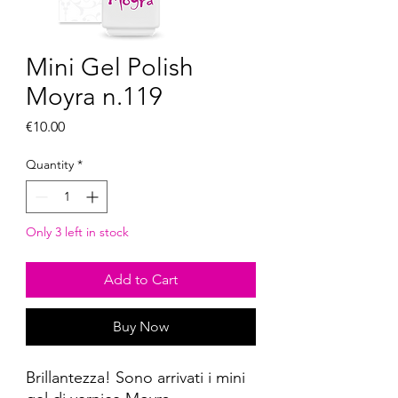
Mini Gel Polish
Moyra n.119
Price
€10.00
Quantity
*
Only 3 left in stock
Add to Cart
Buy Now
Brillantezza! Sono arrivati ​​i mini