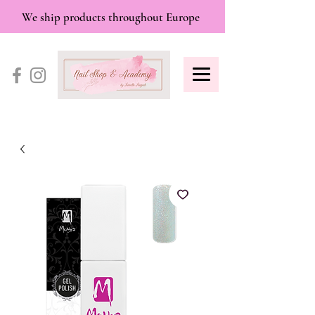
We ship products throughout Europe