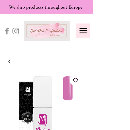
We ship products throughout Europe