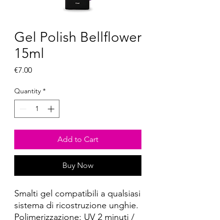
Gel Polish Bellflower
15ml
Price
€7.00
Quantity
*
Add to Cart
Buy Now
Smalti gel compatibili a qualsiasi
sistema di ricostruzione unghie.
Polimerizzazione: UV 2 minuti /