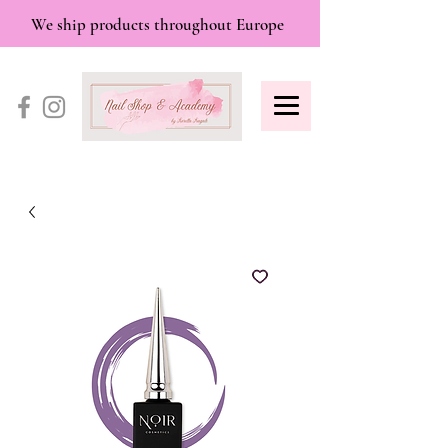
We ship products throughout Europe