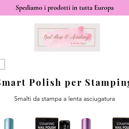
Spediamo i prodotti in tutta Europa
Smart Polish per Stampin
Smalti da stampa a lenta asciugatura