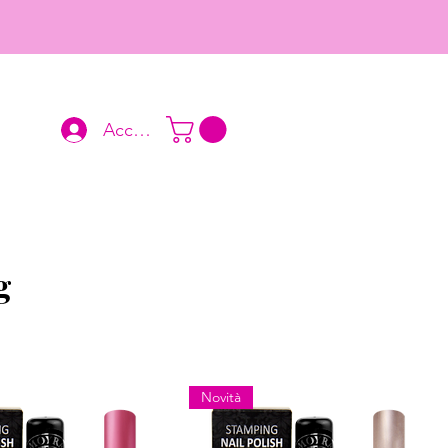
Accedi
g
Novità