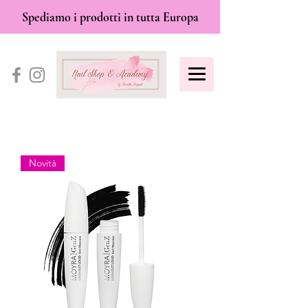
Spediamo i prodotti in tutta Europa
Novità