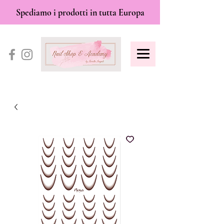
Spediamo i prodotti in tutta Europa