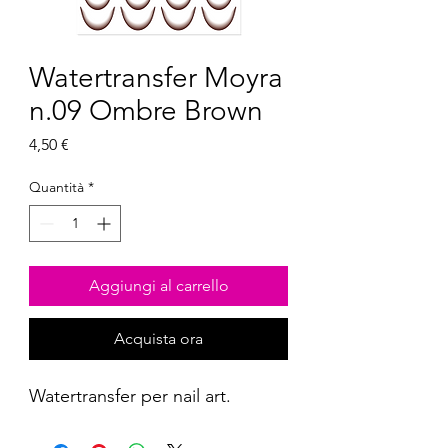
Watertransfer Moyra
n.09 Ombre Brown
Prezzo
4,50 €
Quantità
*
Aggiungi al carrello
Acquista ora
Watertransfer per nail art.