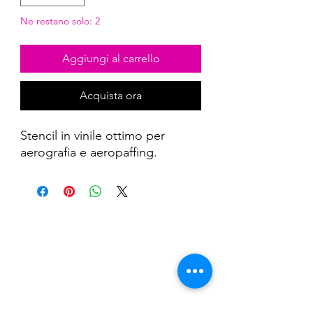
Ne restano solo: 2
Aggiungi al carrello
Acquista ora
Stencil in vinile ottimo per
aerografia e aeropaffing.
Nail Shop and Beauty di
Fiorella Fragale