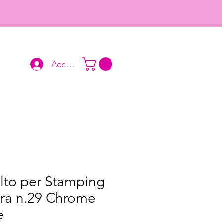
Accedi
lto per Stamping
ra n.29 Chrome
e