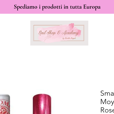
Spediamo i prodotti in tutta Europa
Sma
Moy
Ros