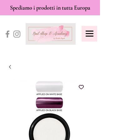
Spediamo i prodotti in tutta Europa