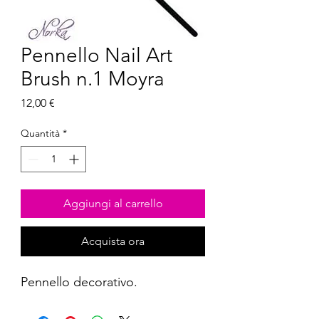
Pennello Nail Art
Brush n.1 Moyra
Prezzo
12,00 €
Quantità
*
Aggiungi al carrello
Acquista ora
Pennello decorativo.