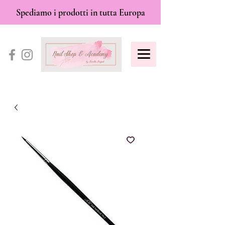
Spediamo i prodotti in tutta Europa