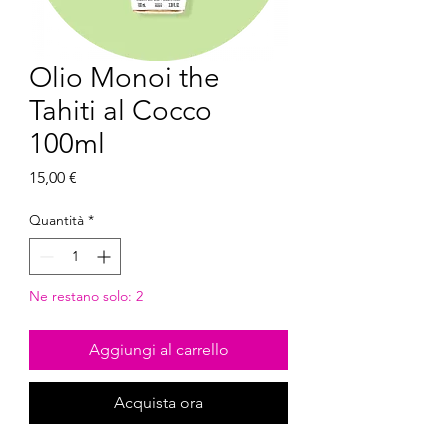
Olio Monoi the
Tahiti al Cocco
100ml
Prezzo
15,00 €
Quantità
*
Ne restano solo: 2
Aggiungi al carrello
Acquista ora