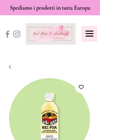
Spediamo i prodotti in tutta Europa