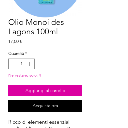
Olio Monoi des
Lagons 100ml
Prezzo
17,00 €
Quantità
*
Ne restano solo: 4
Aggiungi al carrello
Acquista ora
Ricco di elementi essenziali