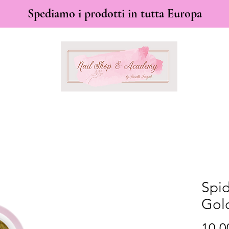
Spediamo i prodotti in tutta Europa
Spid
Gol
10,0