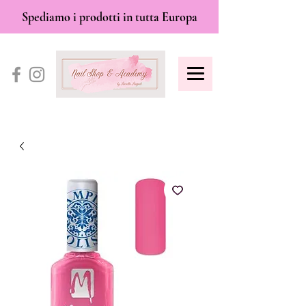
Spediamo i prodotti in tutta Europa