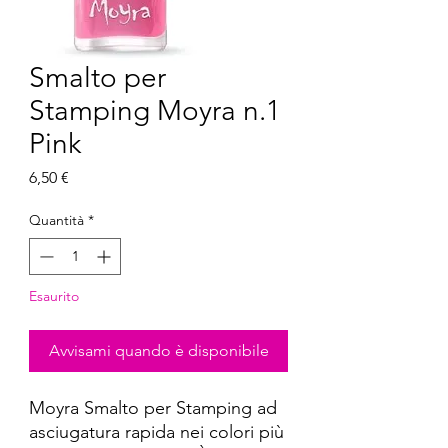
Smalto per
Stamping Moyra n.1
Pink
Prezzo
6,50 €
Quantità
*
Esaurito
Avvisami quando è disponibile
Moyra Smalto per Stamping ad
asciugatura rapida nei colori più