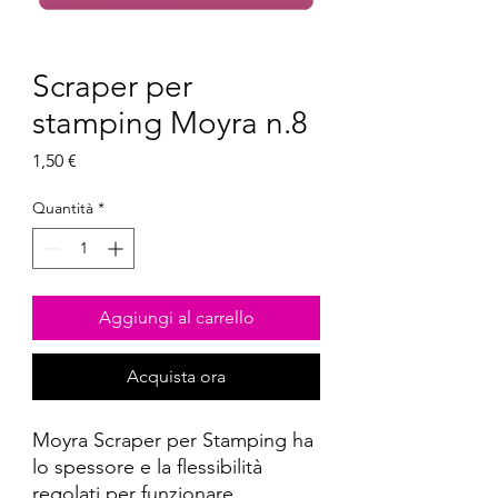
Scraper per
stamping Moyra n.8
Prezzo
1,50 €
Quantità
*
Aggiungi al carrello
Acquista ora
Moyra Scraper per Stamping ha
lo spessore e la flessibilità
regolati per funzionare