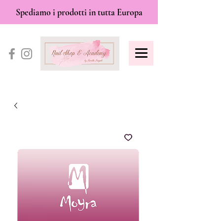
Spediamo i prodotti in tutta Europa