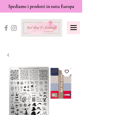
Spediamo i prodotti in tutta Europa