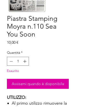
Piastra Stamping
Moyra n.110 Sea
You Soon
Prezzo
10,00 €
Quantità
*
Esaurito
Avvisami quando è disponibile
UTILIZZO:
Al primo utilizzo rimuovere la