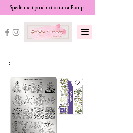
Spediamo i prodotti in tutta Europa