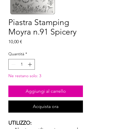
Piastra Stamping
Moyra n.91 Spicery
Prezzo
10,00 €
Quantità
*
Ne restano solo: 3
Aggiungi al carrello
Acquista ora
UTILIZZO: