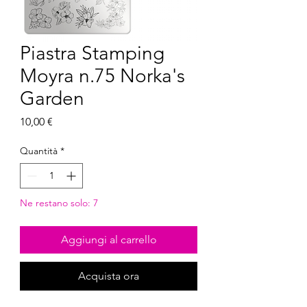
Piastra Stamping
Moyra n.75 Norka's
Garden
Prezzo
10,00 €
Quantità
*
Ne restano solo: 7
Aggiungi al carrello
Acquista ora