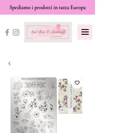
Spediamo i prodotti in tutta Europa