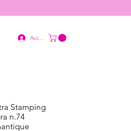
Accedi
tra Stamping
ra n.74
antique