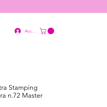
Accedi
tra Stamping
ra n.72 Master