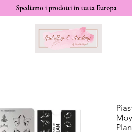
Spediamo i prodotti in tutta Europa
Pias
Moy
Plan