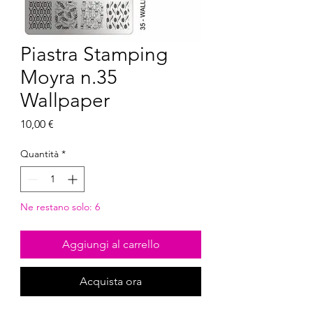
Piastra Stamping
Moyra n.35
Wallpaper
Prezzo
10,00 €
Quantità
*
Ne restano solo: 6
Aggiungi al carrello
Acquista ora