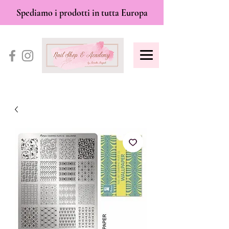
Spediamo i prodotti in tutta Europa