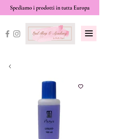
Spediamo i prodotti in tutta Europa