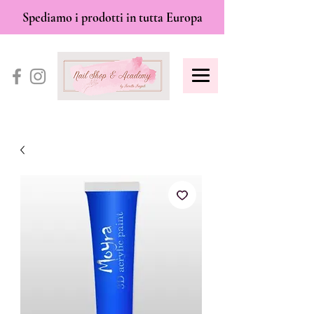
Spediamo i prodotti in tutta Europa