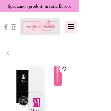
Spediamo i prodotti in tutta Europa