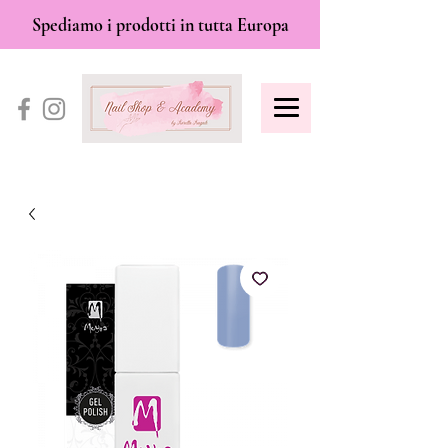
Spediamo i prodotti in tutta Europa