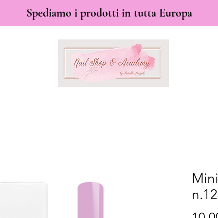
Spediamo i prodotti in tutta Europa
Mini
n.1
10,0