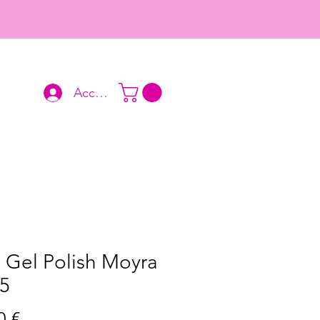
Accedi
 Gel Polish Moyra
25
Prezzo
0 €