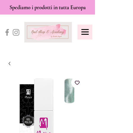
Spediamo i prodotti in tutta Europa