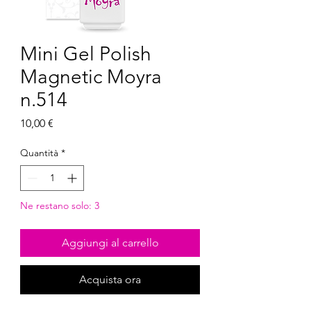
Mini Gel Polish
Magnetic Moyra
n.514
Prezzo
10,00 €
Quantità
*
Ne restano solo: 3
Aggiungi al carrello
Acquista ora