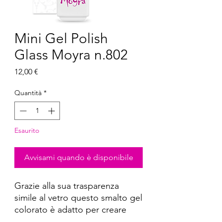
Mini Gel Polish
Glass Moyra n.802
Prezzo
12,00 €
Quantità
*
Esaurito
Avvisami quando è disponibile
Grazie alla sua trasparenza
simile al vetro questo smalto gel
colorato è adatto per creare
diversi effetti. Possiamo anche