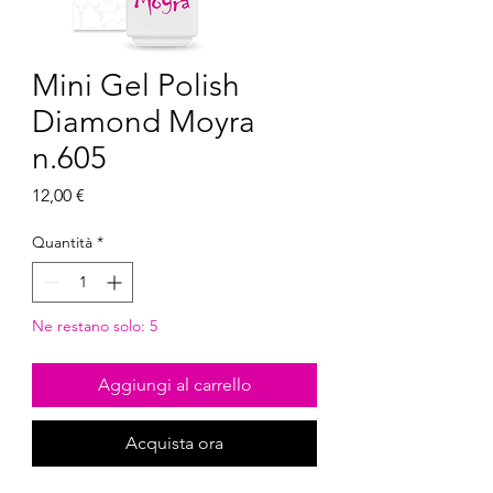
Mini Gel Polish
Diamond Moyra
n.605
Prezzo
12,00 €
Quantità
*
Ne restano solo: 5
Aggiungi al carrello
Acquista ora