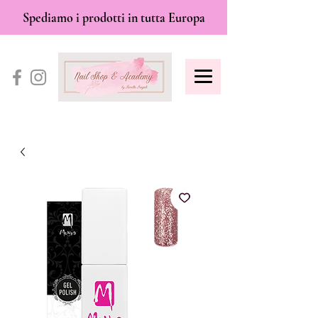
Spediamo i prodotti in tutta Europa