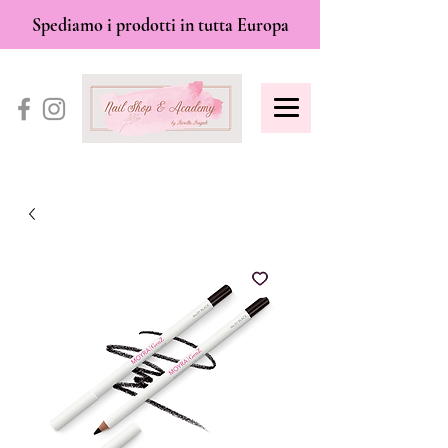
Spediamo i prodotti in tutta Europa