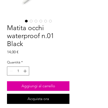
Matita occhi
waterproof n.01
Black
Prezzo
14,00 €
Quantità
*
Aggiungi al carrello
Acquista ora