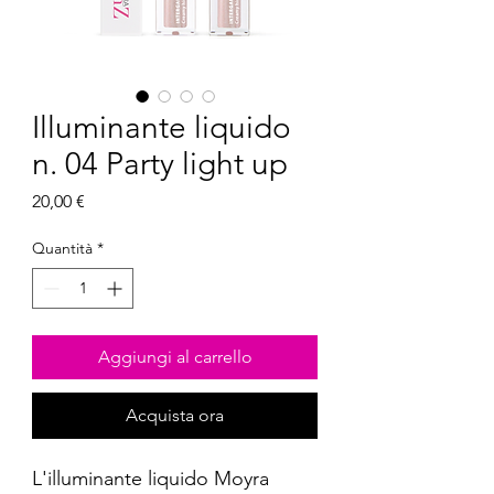
Illuminante liquido
n. 04 Party light up
Prezzo
20,00 €
Quantità
*
Aggiungi al carrello
Acquista ora
L'illuminante liquido Moyra