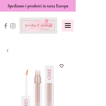
Spediamo i prodotti in tutta Europa