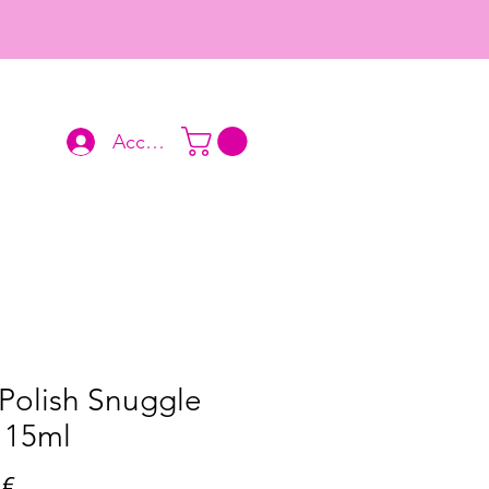
Accedi
Polish Snuggle
 15ml
Prezzo
 €