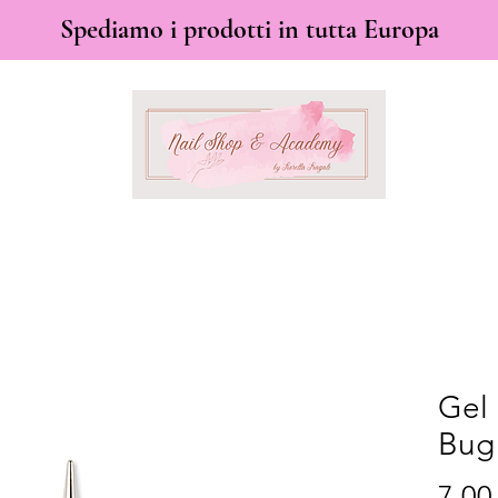
Spediamo i prodotti in tutta Europa
Gel 
Bug
7,00