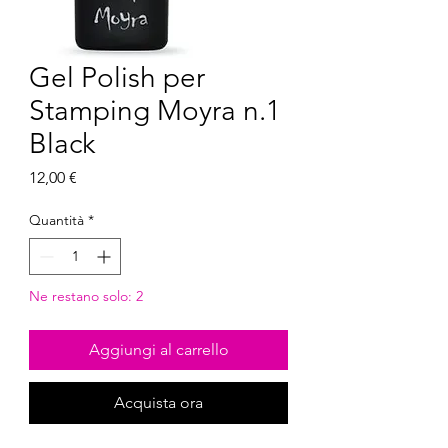
Gel Polish per
Stamping Moyra n.1
Black
Prezzo
12,00 €
Quantità
*
Ne restano solo: 2
Aggiungi al carrello
Acquista ora