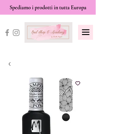
Spediamo i prodotti in tutta Europa