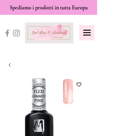
Spediamo i prodotti in tutta Europa