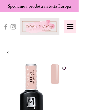
Spediamo i prodotti in tutta Europa