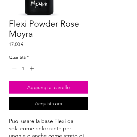
Flexi Powder Rose
Moyra
Prezzo
17,00 €
Quantità
*
Aggiungi al carrello
Acquista ora
Puoi usare la base Flexi da
sola come rinforzante per
unghie o anche come strato di