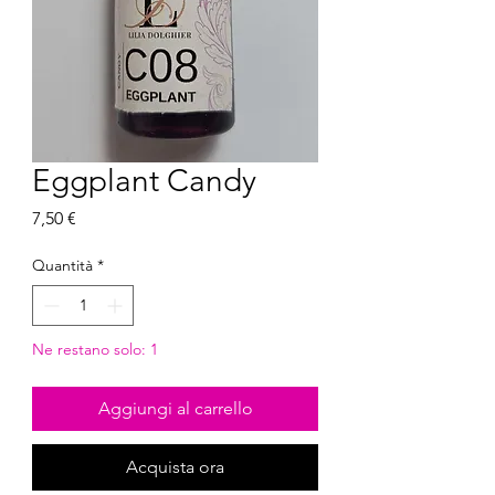
Eggplant Candy
Prezzo
7,50 €
Quantità
*
Ne restano solo: 1
Aggiungi al carrello
Acquista ora