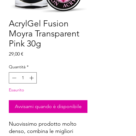
AcrylGel Fusion
Moyra Transparent
Pink 30g
Prezzo
29,00 €
Quantità
*
Esaurito
Avvisami quando è disponibile
Nuovissimo prodotto molto
denso, combina le migliori