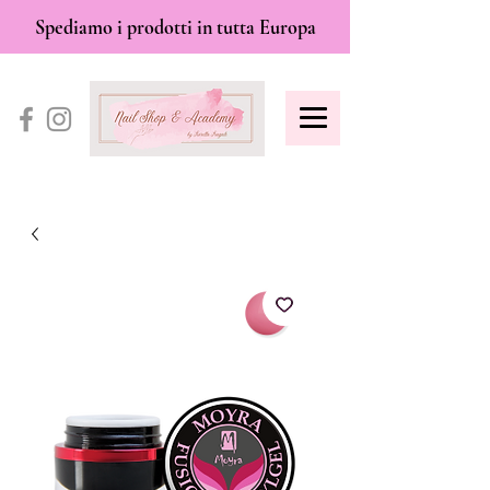
Spediamo i prodotti in tutta Europa