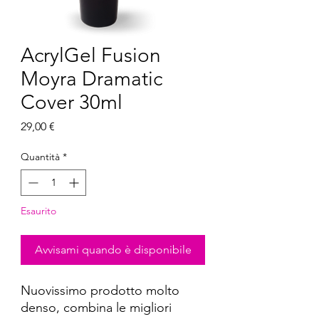
AcrylGel Fusion
Moyra Dramatic
Cover 30ml
Prezzo
29,00 €
Quantità
*
Esaurito
Avvisami quando è disponibile
Nuovissimo prodotto molto
denso, combina le migliori