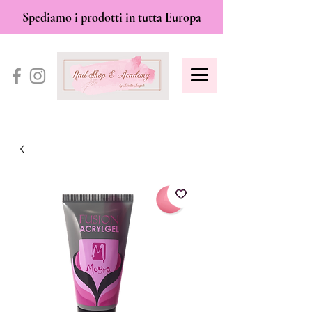
Spediamo i prodotti in tutta Europa