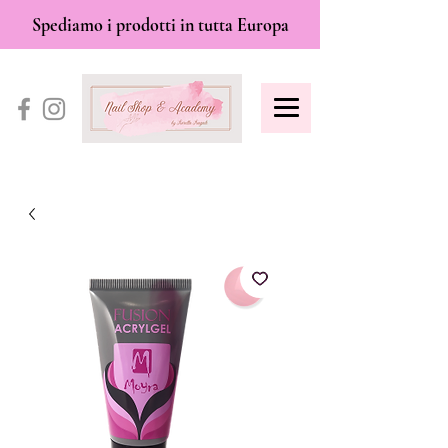
Spediamo i prodotti in tutta Europa