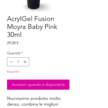
AcrylGel Fusion
Moyra Baby Pink
30ml
Prezzo
29,00 €
Quantità
*
Esaurito
Avvisami quando è disponibile
Nuovissimo prodotto molto
denso, combina le migliori