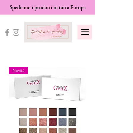
Spediamo i prodotti in tutta Europa
Novità