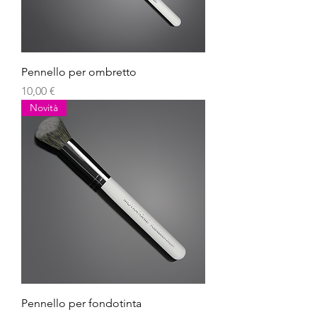
Pennello per ombretto
Prezzo
10,00 €
Novità
Pennello per fondotinta