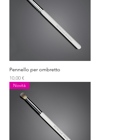
Pennello per ombretto
Prezzo
10,00 €
Novità