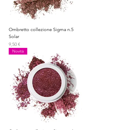
Ombretto collezione Sigma n.5
Solar
Prezzo
9,50 €
Novità