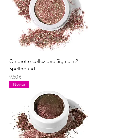
Ombretto collezione Sigma n.2
Spellbound
Prezzo
9,50 €
Novità