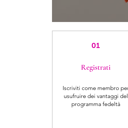
01
Registrati
Iscriviti come membro pe
usufruire dei vantaggi del
programma fedeltà