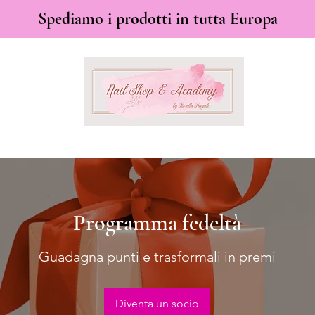
Spediamo i prodotti in tutta Europa
Programma fedeltà
Guadagna punti e trasformali in premi
Diventa un socio