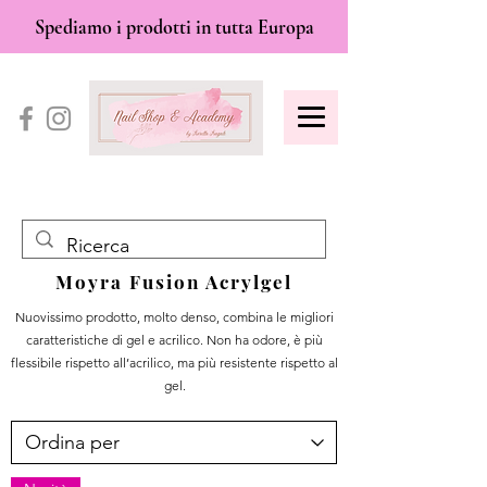
Spediamo i prodotti in tutta Europa
Moyra Fusion Acrylgel
Nuovissimo prodotto, molto denso, combina le migliori
caratteristiche di gel e acrilico. Non ha odore, è più
flessibile rispetto all’acrilico, ma più resistente rispetto al
gel.