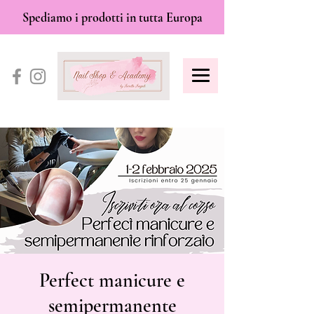
Spediamo i prodotti in tutta Europa
Perfect manicure e
semipermanente