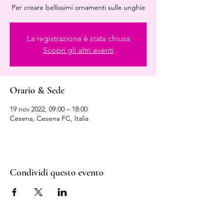
Per creare bellissimi ornamenti sulle unghie
La registrazione è stata chiusa
Scopri gli altri eventi
Orario & Sede
19 nov 2022, 09:00 – 18:00
Cesena, Cesena FC, Italia
Condividi questo evento