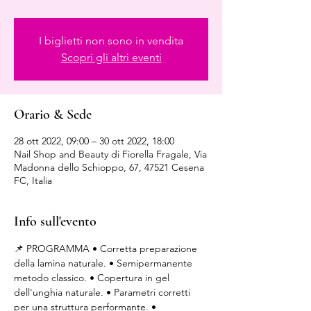
I biglietti non sono in vendita
Scopri gli altri eventi
Orario & Sede
28 ott 2022, 09:00 – 30 ott 2022, 18:00
Nail Shop and Beauty di Fiorella Fragale, Via
Madonna dello Schioppo, 67, 47521 Cesena
FC, Italia
Info sull'evento
📌 PROGRAMMA • Corretta preparazione 
della lamina naturale. • Semipermanente 
metodo classico. • Copertura in gel 
dell'unghia naturale. • Parametri corretti 
per una struttura performante. • 