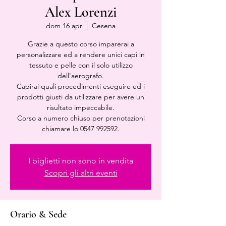
Alex Lorenzi
dom 16 apr
  |  
Cesena
Grazie a questo corso imparerai a
personalizzare ed a rendere unici capi in
tessuto e pelle con il solo utilizzo
dell'aerografo.
Capirai quali procedimenti eseguire ed i
prodotti giusti da utilizzare per avere un
risultato impeccabile.
Corso a numero chiuso per prenotazioni
chiamare lo 0547 992592.
I biglietti non sono in vendita
Scopri gli altri eventi
Orario & Sede